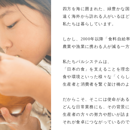
四方を海に囲まれた、緑豊かな国
遠く海外から訪れる人がいるほど
私たちは暮らしています。
しかし、2000年以降「食料自給
農業や漁業に携わる人が減る一方
私たちパルシステムは、
「日本の食」を支えることを理念
食や環境といった様々な「くらし
生産者と消費者を繋ぐ架け橋のよ
だからこそ、そこには使命がある
どんな日常業務にも、その背景に
生産者の方々の努力や想いが詰ま
それが食卓につながっているので