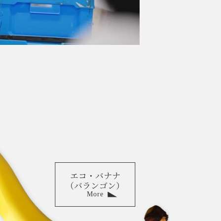
エコ・バナナ
（バランゴン）
More