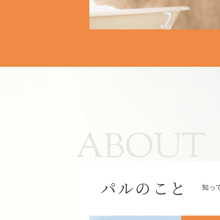
ABOUT
パルのこと
知っ