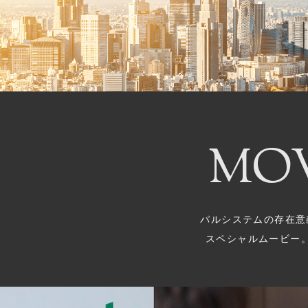
MOV
パルシステムの存在意
スペシャルムービー