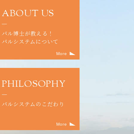
ABOUT US
パル博士が教える！
パルシステムについて
More
PHILOSOPHY
パルシステムのこだわり
More